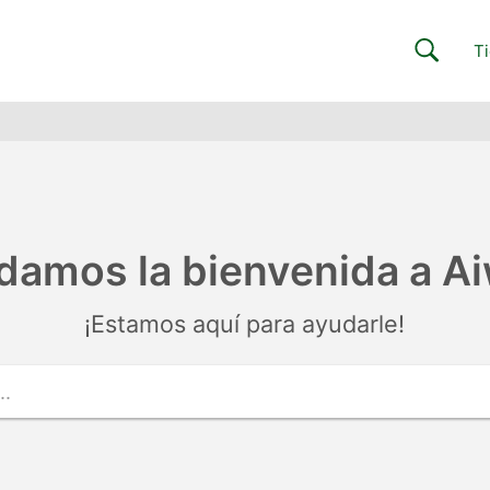
Ti
damos la bienvenida a Ai
¡Estamos aquí para ayudarle!